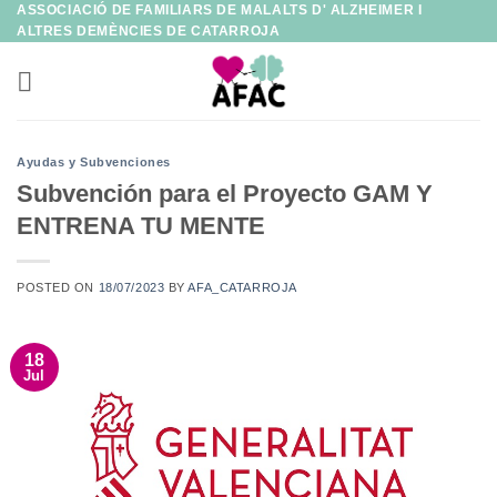
ASSOCIACIÓ DE FAMILIARS DE MALALTS D' ALZHEIMER I
Saltar
ALTRES DEMÈNCIES DE CATARROJA
al
contenido
Ayudas y Subvenciones
Subvención para el Proyecto GAM Y
ENTRENA TU MENTE
POSTED ON
18/07/2023
BY
AFA_CATARROJA
18
Jul