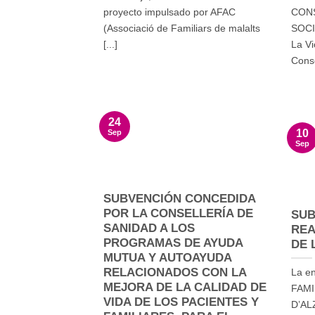
proyecto impulsado por AFAC
CONS
(Associació de Familiars de malalts
SOCI
[...]
La V
Consel
24
10
Sep
Sep
SUBVENCIÓN CONCEDIDA
POR LA CONSELLERÍA DE
SUB
SANIDAD A LOS
REA
PROGRAMAS DE AYUDA
DE 
MUTUA Y AUTOAYUDA
RELACIONADOS CON LA
La e
MEJORA DE LA CALIDAD DE
FAMI
VIDA DE LOS PACIENTES Y
D’AL