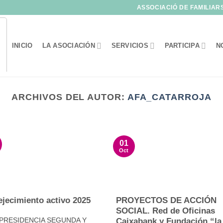
ASSOCIACIÓ DE FAMILIAR
INICIO
LA ASOCIACIÓN
SERVICIOS
PARTICIPA
N
ARCHIVOS DEL AUTOR:
AFA_CATARROJA
01
Oct
jecimiento activo 2025
PROYECTOS DE ACCIÓN
SOCIAL. Red de Oficinas
PRESIDENCIA SEGUNDA Y
Caixabank y Fundación “la