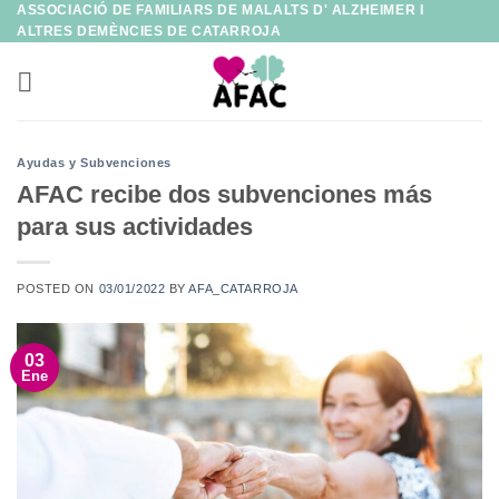
ASSOCIACIÓ DE FAMILIARS DE MALALTS D' ALZHEIMER I
Saltar
ALTRES DEMÈNCIES DE CATARROJA
al
contenido
Ayudas y Subvenciones
AFAC recibe dos subvenciones más
para sus actividades
POSTED ON
03/01/2022
BY
AFA_CATARROJA
03
Ene