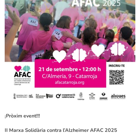
¡
Pròxim event!!!
II Marxa Solidària contra l’Alzheimer AFAC 2025